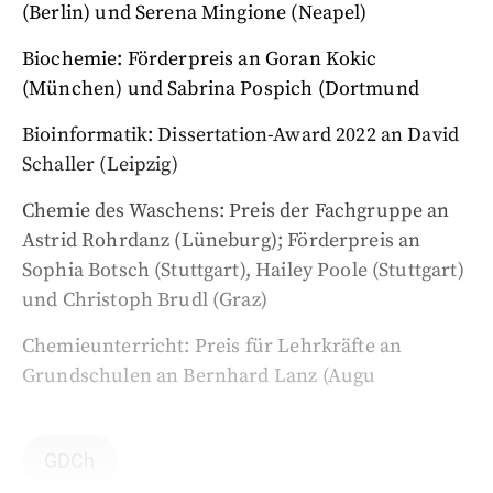
(Berlin) und Serena Mingione (Neapel)
Biochemie: Förderpreis an Goran Kokic
(München) und Sabrina Pospich (Dortmund
Bioinformatik: Dissertation-Award 2022 an David
Schaller (Leipzig)
Chemie des Waschens: Preis der Fachgruppe an
Astrid Rohrdanz (Lüneburg); Förderpreis an
Sophia Botsch (Stuttgart), Hailey Poole (Stuttgart)
und Christoph Brudl (Graz)
Chemieunterricht: Preis für Lehrkräfte an
Grundschulen an Bernhard Lanz (Augu
GDCh