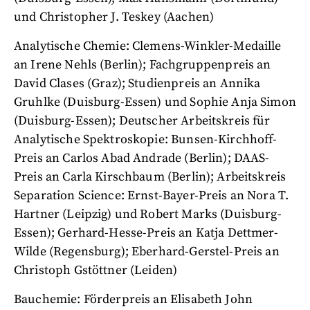
und Christopher J. Teskey (Aachen)
Analytische Chemie: Clemens-Winkler-Medaille
an Irene Nehls (Berlin); Fachgruppenpreis an
David Clases (Graz); Studienpreis an Annika
Gruhlke (Duisburg-Essen) und Sophie Anja Simon
(Duisburg-Essen); Deutscher Arbeitskreis für
Analytische Spektroskopie: Bunsen-Kirchhoff-
Preis an Carlos Abad Andrade (Berlin); DAAS-
Preis an Carla Kirschbaum (Berlin); Arbeitskreis
Separation Science: Ernst-Bayer-Preis an Nora T.
Hartner (Leipzig) und Robert Marks (Duisburg-
Essen); Gerhard-Hesse-Preis an Katja Dettmer-
Wilde (Regensburg); Eberhard-Gerstel-Preis an
Christoph Gstöttner (Leiden)
Bauchemie: Förderpreis an Elisabeth John