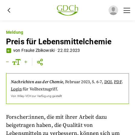
Meldung
Preis für Lebensmittelchemie
von
Frauke Zbikowski
·
22.02.2023
Nachrichten aus der Chemie
,
Februar 2023
, S. 6-7
,
DOI
,
PDF
.
Login
für Volltextzugriff.
Von
Wiley-VCH
zur Verfügung gestellt
Forscher:innen, die mit ihrer Arbeit dazu
beigetragen haben, die Qualität von
Lebensmitteln zu verbessern, können sich um