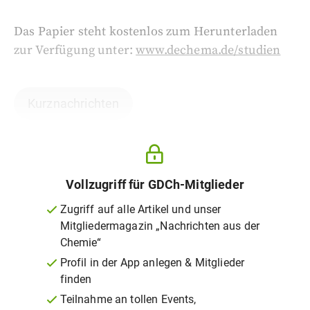
Das Papier steht kostenlos zum Herunterladen
zur Verfügung unter:
www.dechema.de/studien
Kurznachrichten
Vollzugriff für GDCh-Mitglieder
Zugriff auf alle Artikel und unser
Mitgliedermagazin „Nachrichten aus der
Chemie“
Profil in der App anlegen & Mitglieder
finden
Teilnahme an tollen Events,