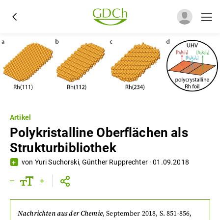
Artikel
Polykristalline Oberflächen als
Strukturbibliothek
von
Yuri Suchorski
,
Günther Rupprechter
·
01.09.2018
Nachrichten aus der Chemie
,
September 2018
, S. 851-856
,