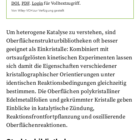
DOI
,
PDF
.
Login
für Volltextzugriff.
Von
Wiley-VCH
zur Verfügung gestellt
Um heterogene Katalyse zu verstehen, sind
Oberflächenstrukturbibliotheken oft besser
geeignet als Einkristalle: Kombiniert mit
ortsaufgelösten kinetischen Experimenten lassen
sich damit die Eigenschaften verschiedener
kristallographischer Orientierungen unter
identischen Reaktionsbedingungen gleichzeitig
bestimmen. Die Oberflächen polykristalliner
Edelmetallfolien und gekrümmter Kristalle geben
Einblicke in katalytische Zündung,
Reaktionsfrontfortpflanzung und oszillierende
Oberflächenreaktionen.