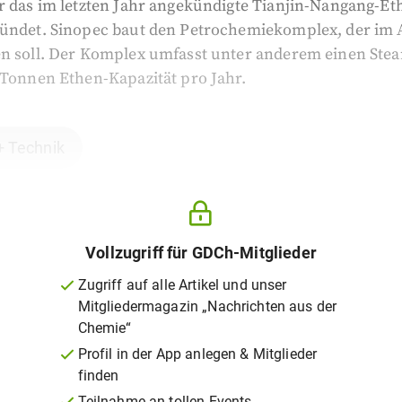
r das im letzten Jahr angekündigte Tianjin-Nangang-Et
ründet. Sinopec baut den Petrochemiekomplex, der im A
en soll. Der Komplex umfasst unter anderem einen Ste
 Tonnen Ethen-Kapazität pro Jahr.
+ Technik
Vollzugriff für GDCh-Mitglieder
Zugriff auf alle Artikel und unser
Mitgliedermagazin „Nachrichten aus der
Chemie“
Profil in der App anlegen & Mitglieder
finden
Teilnahme an tollen Events,