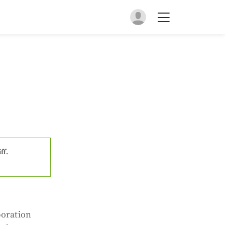
ff.
oration