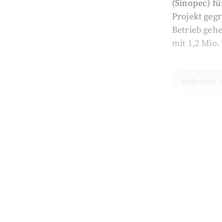
(Sinopec) fü
Projekt geg
Betrieb geh
mit 1,2 Mio.
Industrie 