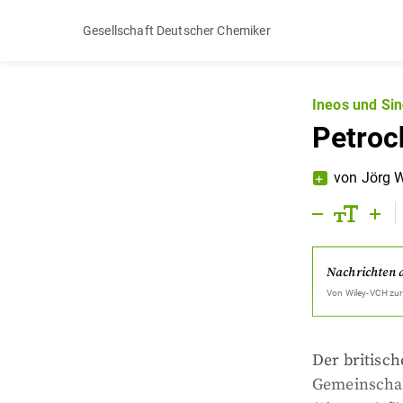
Gesellschaft Deutscher Chemiker
Ineos und Si
Petroc
von
Jörg 
Nachrichten 
Von
Wiley-VCH
zur
Der britisch
Gemeinschaf