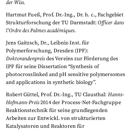
der Wiss.
Hartmut Fueß, Prof. Dr.-Ing., Dr. h. c., Fachgebiet
Strukturforschung der TU Darmstadt:
Officer dans
l'Ordre des Palmes académiques.
Jens Gaitzsch, Dr., Leibniz-Inst. für
Polymerforschung, Dresden (IPF):
Doktorandenpreis
des Vereins zur Förderung des
IPF für seine Dissertation “Synthesis of
photocrosslinked and pH sensitive polymersomes
and applications in synthetic biology”.
Robert Güttel, Prof. Dr.-Ing., TU Clausthal:
Hanns-
Hofmann-Preis
2014 der Process-Net-Fachgruppe
Reaktionstechnik für seine grundlegenden
Arbeiten zur Entwickl. von strukturierten
Katalysatoren und Reaktoren für