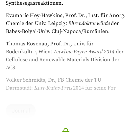
Synthesegasreaktionen.
Evamarie Hey-Hawkins, Prof. Dr., Inst. für Anorg.
Chemie der Univ. Leipzig:
Ehrendoktorwürde
der
Babes-Bolyai-Univ. Cluj-Napoca/Rumänien.
Thomas Rosenau, Prof. Dr., Univ. für
Bodenkultur, Wien:
Anselme Payen Award 2014
der
Cellulose and Renewable Materials Division der
ACS.
Volker Schmidts, Dr., FB Chemie der TU
Darmstadt:
Kurt-Ruths-Preis
2014 für seine For
Journal