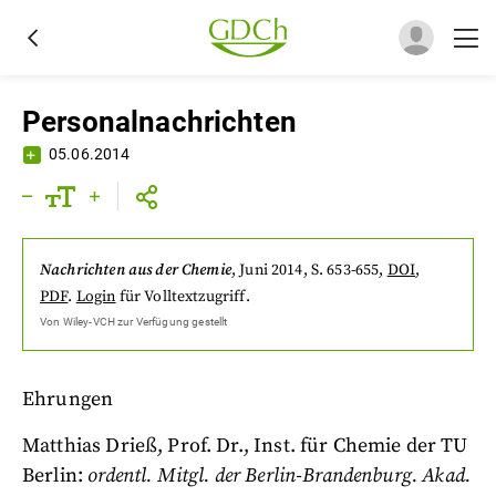
Personalnachrichten
05.06.2014
Nachrichten aus der Chemie
,
Juni 2014
, S. 653-655
,
DOI
,
PDF
.
Login
für Volltextzugriff.
Von
Wiley-VCH
zur Verfügung gestellt
Ehrungen
Matthias Drieß, Prof. Dr., Inst. für Chemie der TU
Berlin:
ordentl. Mitgl. der Berlin-Brandenburg. Akad.