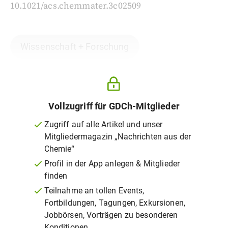
10.1021/acs.chemmater.3c02509
Wissenschaft + Forschung
Vollzugriff für GDCh-Mitglieder
Zugriff auf alle Artikel und unser
Mitgliedermagazin „Nachrichten aus der
Chemie“
Profil in der App anlegen & Mitglieder
finden
Teilnahme an tollen Events,
Fortbildungen, Tagungen, Exkursionen,
Jobbörsen, Vorträgen zu besonderen
Konditionen