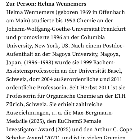
Zur Person: Helma Wennemers
Helma Wennemers (geboren 1969 in Offenbach
am Main) studierte bis 1993 Chemie an der
Johann-Wolfgang-Goethe-Universität Frankfurt
und promovierte 1996 an der Columbia
University, New York, US. Nach einem Postdoc-
Aufenthalt an der Nagoya University, Nagoya,
Japan, (1996–1998) wurde sie 1999 Bachem-
Assistenzprofessorin an der Universität Basel,
Schweiz, dort 2004 außerordentliche und 2011
ordentliche Professorin. Seit Herbst 2011 ist sie
Professorin für Organische Chemie an der ETH
Zürich, Schweiz. Sie erhielt zahlreiche
Auszeichnungen, u. a. die Max-Bergmann-
Medaille (2025), den EuChemS Female
Investigator Award (2025) und den Arthur C. Cope
Scholar Award (2021), und ist in vielen Gremien