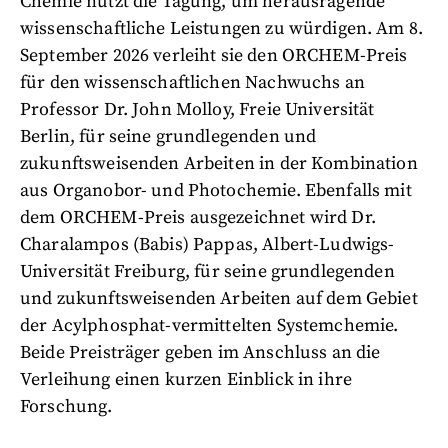
Chemie nutzt die Tagung, um herausragende
wissenschaftliche Leistungen zu würdigen. Am 8.
September 2026 verleiht sie den ORCHEM-Preis
für den wissenschaftlichen Nachwuchs an
Professor Dr. John Molloy, Freie Universität
Berlin, für seine grundlegenden und
zukunftsweisenden Arbeiten in der Kombination
aus Organobor- und Photochemie. Ebenfalls mit
dem ORCHEM-Preis ausgezeichnet wird Dr.
Charalampos (Babis) Pappas, Albert-Ludwigs-
Universität Freiburg, für seine grundlegenden
und zukunftsweisenden Arbeiten auf dem Gebiet
der Acylphosphat-vermittelten Systemchemie.
Beide Preisträger geben im Anschluss an die
Verleihung einen kurzen Einblick in ihre
Forschung.