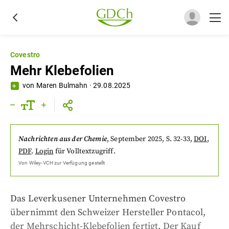
Covestro
Mehr Klebefolien
von
Maren Bulmahn
·
29.08.2025
Nachrichten aus der Chemie
,
September 2025
, S. 32-33
,
DOI
,
PDF
.
Login
für Volltextzugriff.
Von
Wiley-VCH
zur Verfügung gestellt
Das Leverkusener Unternehmen Covestro
übernimmt den Schweizer Hersteller Pontacol,
der Mehrschicht-Klebefolien fertigt. Der Kauf