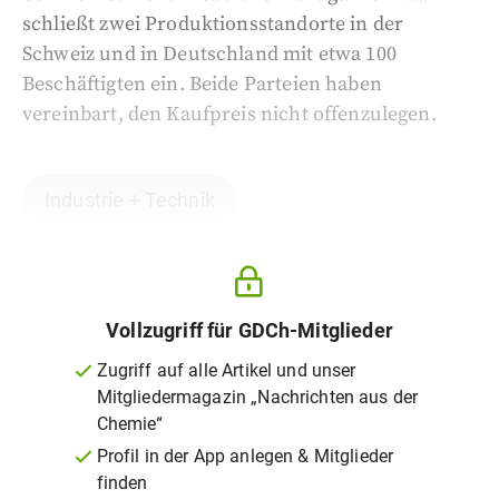
schließt zwei Produktionsstandorte in der
Schweiz und in Deutschland mit etwa 100
Beschäftigten ein. Beide Parteien haben
vereinbart, den Kaufpreis nicht offenzulegen.
Industrie + Technik
Vollzugriff für GDCh-Mitglieder
Zugriff auf alle Artikel und unser
Mitgliedermagazin „Nachrichten aus der
Chemie“
Profil in der App anlegen & Mitglieder
finden