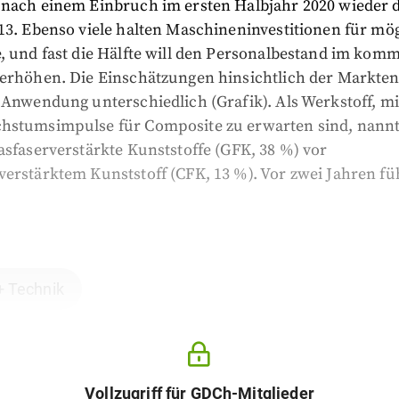
 nach einem Einbruch im ersten Halbjahr 2020 wieder
13. Ebenso viele halten Maschineninvestitionen für mö
e, und fast die Hälfte will den Personalbestand im ko
 erhöhen. Die Einschätzungen hinsichtlich der Markte
 Anwendung unterschiedlich (Grafik). Als Werkstoff, mi
hstumsimpulse für Composite zu erwarten sind, nannt
asfaserverstärkte Kunststoffe (GFK, 38 %) vor
erstärktem Kunststoff (CFK, 13 %). Vor zwei Jahren fü
+ Technik
Vollzugriff für GDCh-Mitglieder