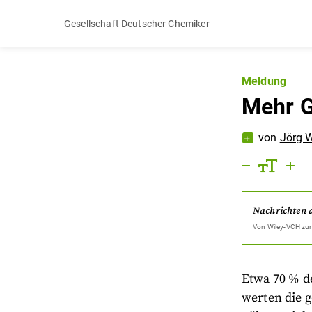
Gesellschaft Deutscher Chemiker
Meldung
Mehr G
von
Jörg 
Nachrichten 
Von
Wiley-VCH
zur
Etwa 70 % d
werten die g