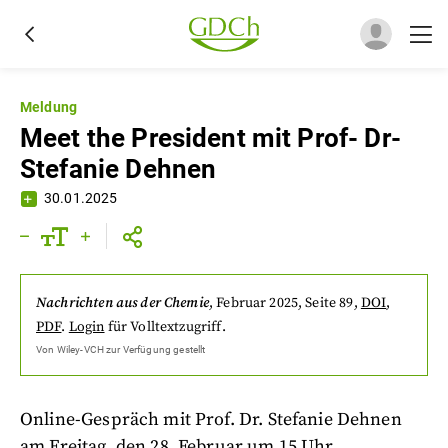
Meldung
Meet the President mit Prof- Dr-
Stefanie Dehnen
30.01.2025
Nachrichten aus der Chemie
,
Februar 2025
, Seite 89
,
DOI
,
PDF
.
Login
für Volltextzugriff.
Von
Wiley-VCH
zur Verfügung gestellt
Online-Gespräch mit Prof. Dr. Stefanie Dehnen
am Freitag, den 28. Februar um 15 Uhr.