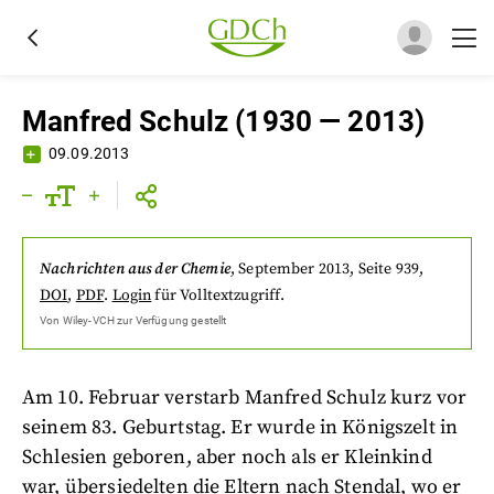
Manfred Schulz (1930 — 2013)
09.09.2013
Nachrichten aus der Chemie
,
September 2013
, Seite 939
,
DOI
,
PDF
.
Login
für Volltextzugriff.
Von
Wiley-VCH
zur Verfügung gestellt
Am 10. Februar verstarb Manfred Schulz kurz vor
seinem 83. Geburtstag. Er wurde in Königszelt in
Schlesien geboren, aber noch als er Kleinkind
war, übersiedelten die Eltern nach Stendal, wo er