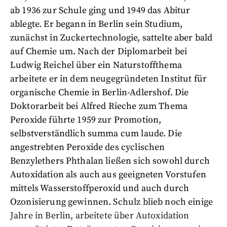
ab 1936 zur Schule ging und 1949 das Abitur
ablegte. Er begann in Berlin sein Studium,
zunächst in Zuckertechnologie, sattelte aber bald
auf Chemie um. Nach der Diplomarbeit bei
Ludwig Reichel über ein Naturstoffthema
arbeitete er in dem neugegründeten Institut für
organische Chemie in Berlin-Adlershof. Die
Doktorarbeit bei Alfred Rieche zum Thema
Peroxide führte 1959 zur Promotion,
selbstverständlich summa cum laude. Die
angestrebten Peroxide des cyclischen
Benzylethers Phthalan ließen sich sowohl durch
Autoxidation als auch aus geeigneten Vorstufen
mittels Wasserstoffperoxid und auch durch
Ozonisierung gewinnen. Schulz blieb noch einige
Jahre in Berlin, arbeitete über Autoxidation