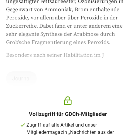
ungesättigter Fettsäureester, Ozonisierungen in
Gegenwart von Ammoniak, Brom enthaltende
Peroxide, vor allem aber über Peroxide in der
Zuckerreihe. Dabei fand er unter anderem eine
sehr elegante Synthese der Arabinose durch
Grob'sche Fragmentierung eines Peroxids.
Besonders nach seiner Habilitation im J
Journal
Vollzugriff für GDCh-Mitglieder
Zugriff auf alle Artikel und unser
Mitgliedermagazin „Nachrichten aus der