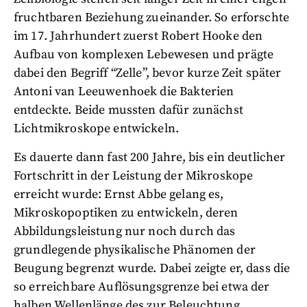
fruchtbaren Beziehung zueinander. So erforschte
im 17. Jahrhundert zuerst Robert Hooke den
Aufbau von komplexen Lebewesen und prägte
dabei den Begriff “Zelle”, bevor kurze Zeit später
Antoni van Leeuwenhoek die Bakterien
entdeckte. Beide mussten dafür zunächst
Lichtmikroskope entwickeln.
Es dauerte dann fast 200 Jahre, bis ein deutlicher
Fortschritt in der Leistung der Mikroskope
erreicht wurde: Ernst Abbe gelang es,
Mikroskopoptiken zu entwickeln, deren
Abbildungsleistung nur noch durch das
grundlegende physikalische Phänomen der
Beugung begrenzt wurde. Dabei zeigte er, dass die
so erreichbare Auflösungsgrenze bei etwa der
halben Wellenlänge des zur Beleuchtung