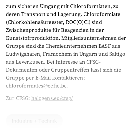
zum sicheren Umgang mit Chloroformiaten, zu
deren Transport und Lagerung. Chloroformiate
(Chlorkohlensäureester, ROC(O)Cl) sind
Zwischenprodukte für Reagenzien in der
Kunststoffproduktion. Mitgliedsunternehmen der
Gruppe sind die Chemieunternehmen BASF aus
Ludwigshafen, Framochem in Ungarn und Saltigo
aus Leverkusen. Bei Interesse an CFSG-
Dokumenten oder Gruppentreffen lässt sich die
Gruppe per E-Mail kontaktieren:
chloroformates@cefic.be
.
Zur CFSG:
halogens.eu/cfsg/
Industrie + Technik