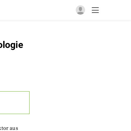
ologie
ktor aus