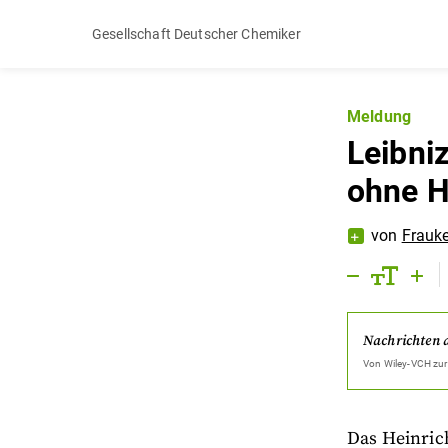
Gesellschaft Deutscher Chemiker
Meldung
Leibniz
ohne H
von
Frauk
Nachrichten 
Von
Wiley-VCH
zur
Das Heinric