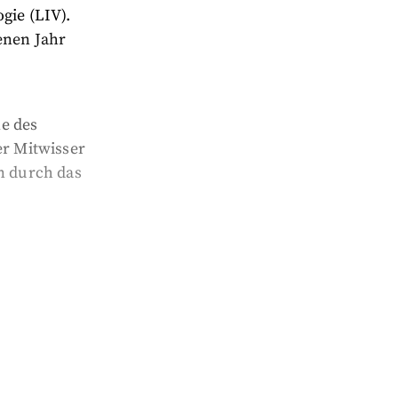
gie (LIV).
enen Jahr
e des
r Mitwisser
n durch das