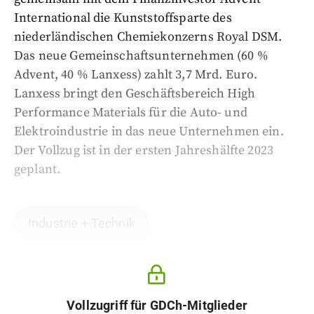
International die Kunststoffsparte des
niederländischen Chemiekonzerns Royal DSM.
Das neue Gemeinschaftsunternehmen (60 %
Advent, 40 % Lanxess) zahlt 3,7 Mrd. Euro.
Lanxess bringt den Geschäftsbereich High
Performance Materials für die Auto- und
Elektroindustrie in das neue Unternehmen ein.
Der Vollzug ist in der ersten Jahreshälfte 2023
geplant.
Industrie + Technik
Vollzugriff für GDCh-Mitglieder