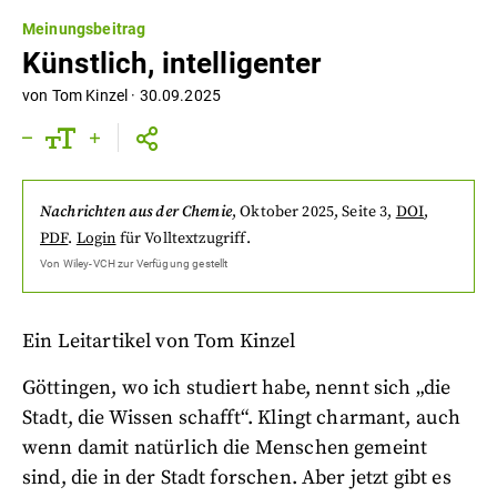
Meinungsbeitrag
Künstlich, intelligenter
von
Tom Kinzel
·
30.09.2025
Nachrichten aus der Chemie
,
Oktober 2025
, Seite 3
,
DOI
,
PDF
.
Login
für Volltextzugriff.
Von
Wiley-VCH
zur Verfügung gestellt
Ein Leitartikel von Tom Kinzel
Göttingen, wo ich studiert habe, nennt sich „die
Stadt, die Wissen schafft“. Klingt charmant, auch
wenn damit natürlich die Menschen gemeint
sind, die in der Stadt forschen. Aber jetzt gibt es