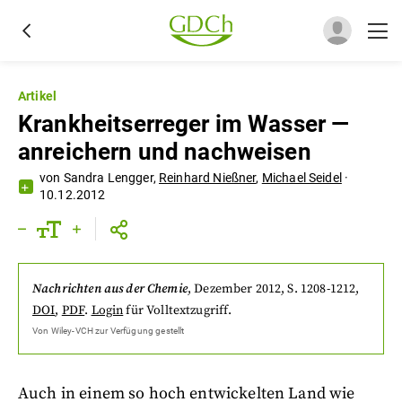
Artikel
Krankheitserreger im Wasser —
anreichern und nachweisen
von
Sandra Lengger
,
Reinhard Nießner
,
Michael Seidel
·
10.12.2012
Nachrichten aus der Chemie
,
Dezember 2012
, S. 1208-1212
,
DOI
,
PDF
.
Login
für Volltextzugriff.
Von
Wiley-VCH
zur Verfügung gestellt
Auch in einem so hoch entwickelten Land wie