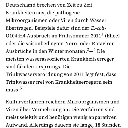
Deutschland brechen von Zeit zu Zeit
Krankheiten aus, die pathogene
Mikroorganismen oder Viren durch Wasser
übertragen. Beispiele dafür sind der
E.-coli
-
1
O104:H4-Ausbruch im Frühsommer 2011
(Ehec)
oder die saisonbedingten Noro- oder Rotaviren-
2
4
Ausbrüche in den Wintermonaten.
—
Die
meisten wasserassoziierten Krankheitserreger
sind fäkalen Ursprungs. Die
Trinkwasserverordnung von 2011 legt fest, dass
Trinkwasser frei von Krankheitserregern sein
5
muss.
Kulturverfahren reichern Mikroorganismen und
Viren über Vermehrung an. Die Verfahren sind
meist selektiv und benötigen wenig apparativen
Aufwand. Allerdings dauern sie lange, 18 Stunden