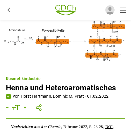
Kosmetikindustrie
Henna und Heteroaromatisches
von
Horst Hartmann
,
Dominic M. Pratt
·
01.02.2022
Nachrichten aus der Chemie
,
Februar 2022
, S. 26-28
,
DOI
,