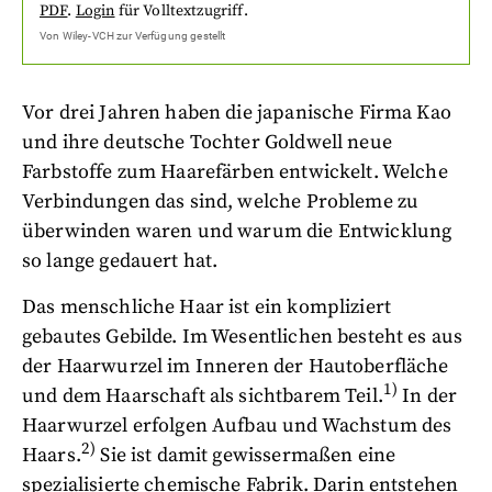
PDF
.
Login
für Volltextzugriff.
Von
Wiley-VCH
zur Verfügung gestellt
Vor drei Jahren haben die japanische Firma Kao
und ihre deutsche Tochter Goldwell neue
Farbstoffe zum Haarefärben entwickelt. Welche
Verbindungen das sind, welche Probleme zu
überwinden waren und warum die Entwicklung
so lange gedauert hat.
Das menschliche Haar ist ein kompliziert
gebautes Gebilde. Im Wesentlichen besteht es aus
der Haarwurzel im Inneren der Hautoberfläche
1)
und dem Haarschaft als sichtbarem Teil.
In der
Haarwurzel erfolgen Aufbau und Wachstum des
2)
Haars.
Sie ist damit gewissermaßen eine
spezialisierte chemische Fabrik. Darin entstehen