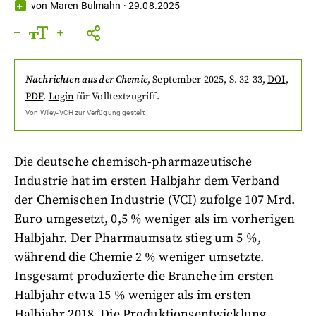
von
Maren Bulmahn
·
29.08.2025
Nachrichten aus der Chemie
,
September 2025
, S. 32-33
,
DOI
,
PDF
.
Login
für Volltextzugriff.
Von
Wiley-VCH
zur Verfügung gestellt
Die deutsche chemisch-pharmazeutische
Industrie hat im ersten Halbjahr dem Verband
der Chemischen Industrie (VCI) zufolge 107 Mrd.
Euro umgesetzt, 0,5 % weniger als im vorherigen
Halbjahr. Der Pharmaumsatz stieg um 5 %,
während die Chemie 2 % weniger umsetzte.
Insgesamt produzierte die Branche im ersten
Halbjahr etwa 15 % weniger als im ersten
Halbjahr 2018. Die Produktionsentwicklung