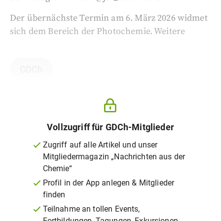
Der übernächste Termin am 6. März 2026 widmet
sich dem Bereich der Photochemie. Weitere
GDCh
Vollzugriff für GDCh-Mitglieder
Zugriff auf alle Artikel und unser
Mitgliedermagazin „Nachrichten aus der
Chemie“
Profil in der App anlegen & Mitglieder
finden
Teilnahme an tollen Events,
Fortbildungen, Tagungen, Exkursionen,