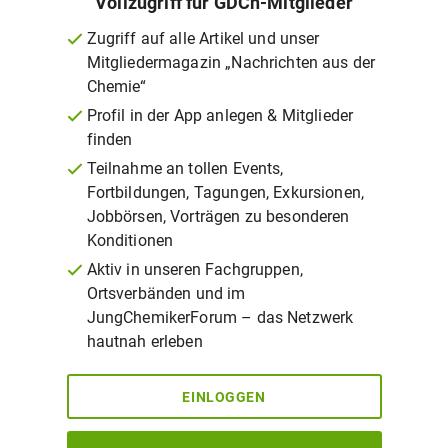
Vollzugriff für GDCh-Mitglieder
Zugriff auf alle Artikel und unser
Mitgliedermagazin „Nachrichten aus der
Chemie“
Profil in der App anlegen & Mitglieder
finden
Teilnahme an tollen Events,
Fortbildungen, Tagungen, Exkursionen,
Jobbörsen, Vorträgen zu besonderen
Konditionen
Aktiv in unseren Fachgruppen,
Ortsverbänden und im
JungChemikerForum – das Netzwerk
hautnah erleben
EINLOGGEN