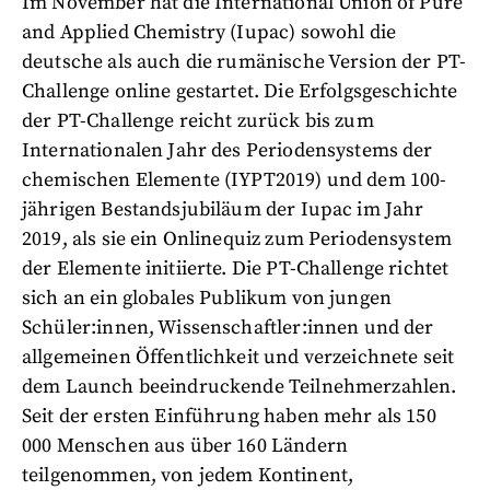
Im November hat die International Union of Pure
and Applied Chemistry (Iupac) sowohl die
deutsche als auch die rumänische Version der PT-
Challenge online gestartet. Die Erfolgsgeschichte
der PT-Challenge reicht zurück bis zum
Internationalen Jahr des Periodensystems der
chemischen Elemente (IYPT2019) und dem 100-
jährigen Bestandsjubiläum der Iupac im Jahr
2019, als sie ein Onlinequiz zum Periodensystem
der Elemente initiierte. Die PT-Challenge richtet
sich an ein globales Publikum von jungen
Schüler:innen, Wissenschaftler:innen und der
allgemeinen Öffentlichkeit und verzeichnete seit
dem Launch beeindruckende Teilnehmerzahlen.
Seit der ersten Einführung haben mehr als 150
000 Menschen aus über 160 Ländern
teilgenommen, von jedem Kontinent,