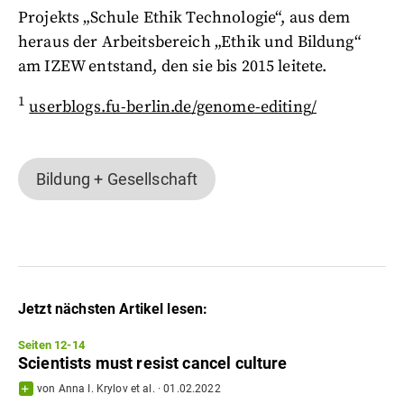
Projekts „Schule Ethik Technologie“, aus dem
heraus der Arbeitsbereich „Ethik und Bildung“
am IZEW entstand, den sie bis 2015 leitete.
1
userblogs.fu-berlin.de/genome-editing/
Bildung + Gesellschaft
Jetzt nächsten Artikel lesen:
Seiten 12-14
Scientists must resist cancel culture
von
Anna I. Krylov
et al.
·
01.02.2022