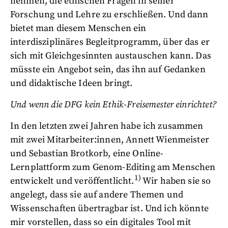
nehmen, die ethischen Fragen in seiner
Forschung und Lehre zu erschließen. Und dann
bietet man diesem Menschen ein
interdisziplinäres Begleitprogramm, über das er
sich mit Gleichgesinnten austauschen kann. Das
müsste ein Angebot sein, das ihn auf Gedanken
und didaktische Ideen bringt.
Und wenn die DFG kein Ethik-Freisemester einrichtet?
In den letzten zwei Jahren habe ich zusammen
mit zwei Mitarbeiter:innen, Annett Wienmeister
und Sebastian Brotkorb, eine Online-
Lernplattform zum Genom-Editing am Menschen
1)
entwickelt und veröffentlicht.
Wir haben sie so
angelegt, dass sie auf andere Themen und
Wissenschaften übertragbar ist. Und ich könnte
mir vorstellen, dass so ein digitales Tool mit