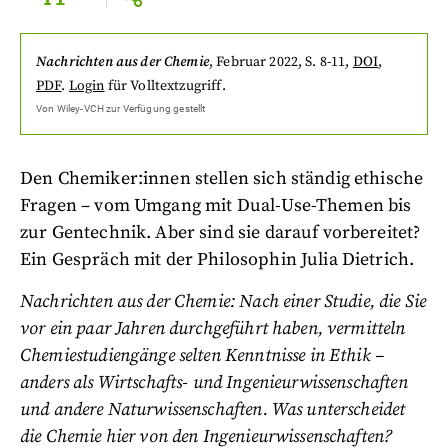
Nachrichten aus der Chemie
,
Februar 2022
, S. 8-11
,
DOI
,
PDF
.
Login
für Volltextzugriff.
Von
Wiley-VCH
zur Verfügung gestellt
Den Chemiker:innen stellen sich ständig ethische
Fragen – vom Umgang mit Dual-Use-Themen bis
zur Gentechnik. Aber sind sie darauf vorbereitet?
Ein Gespräch mit der Philosophin Julia Dietrich.
Nachrichten aus der Chemie: Nach einer Studie, die Sie
vor ein paar Jahren durchgeführt haben, vermitteln
Chemiestudiengänge selten Kenntnisse in Ethik –
anders als Wirtschafts- und Ingenieurwissenschaften
und andere Naturwissenschaften. Was unterscheidet
die Chemie hier von den Ingenieurwissenschaften?