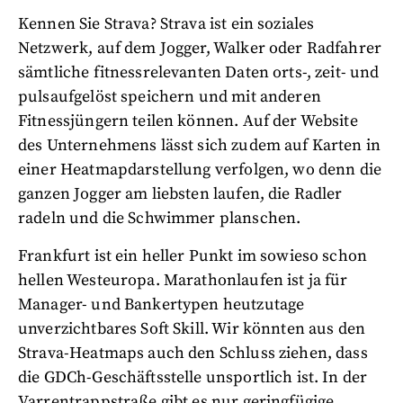
Kennen Sie Strava? Strava ist ein soziales
Netzwerk, auf dem Jogger, Walker oder Radfahrer
sämtliche fitnessrelevanten Daten orts-, zeit- und
pulsaufgelöst speichern und mit anderen
Fitnessjüngern teilen können. Auf der Website
des Unternehmens lässt sich zudem auf Karten in
einer Heatmapdarstellung verfolgen, wo denn die
ganzen Jogger am liebsten laufen, die Radler
radeln und die Schwimmer planschen.
Frankfurt ist ein heller Punkt im sowieso schon
hellen Westeuropa. Marathonlaufen ist ja für
Manager- und Bankertypen heutzutage
unverzichtbares Soft Skill. Wir könnten aus den
Strava-Heatmaps auch den Schluss ziehen, dass
die GDCh-Geschäftsstelle unsportlich ist. In der
Varrentrappstraße gibt es nur geringfügige