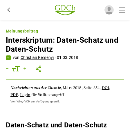
Meinungsbeitrag
Interskriptum: Daten‐Schatz und
Daten‐Schutz
von
Christian Remenyi
·
01.03.2018
Nachrichten aus der Chemie
,
März 2018
, Seite 354
,
DOI
,
PDF
.
Login
für Volltextzugriff.
Von
Wiley-VCH
zur Verfügung gestellt
Daten-Schatz und Daten-Schutz