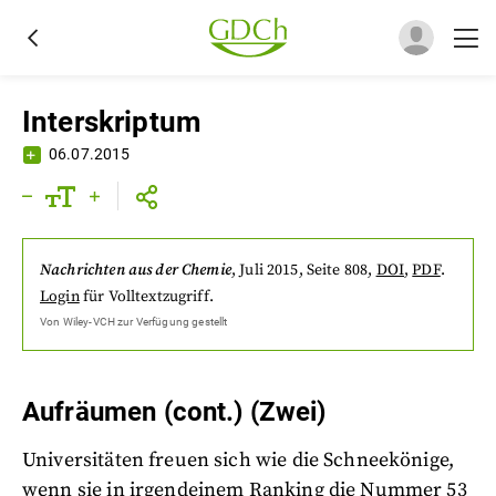
Interskriptum
06.07.2015
Nachrichten aus der Chemie
,
Juli 2015
, Seite 808
,
DOI
,
PDF
.
Login
für Volltextzugriff.
Von
Wiley-VCH
zur Verfügung gestellt
Aufräumen (cont.) (Zwei)
Universitäten freuen sich wie die Schneekönige,
wenn sie in irgendeinem Ranking die Nummer 53