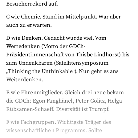
Besucherrekord auf.
C wie Chemie. Stand im Mittelpunkt. War aber
auch zu erwarten.
D wie Denken. Gedacht wurde viel. Vom
Wertedenken (Motto der GDCh-
Präsidentinnnenschaft von Thisbe Lindhorst) bis
zum Undenkbaren (Satellitensymposium
„Thinking the Unthinkable“). Nun geht es ans
Weiterdenken.
E wie Ehrenmitglieder. Gleich drei neue bekam
die GDCh: Egon Fanghänel, Peter Gölitz, Helga
Rübsamen-Schaeff. Diversität ist Trumpf.
F wie Fachgruppen. Wichtigste Träger des
wissenschaftlichen Programms. Sollte