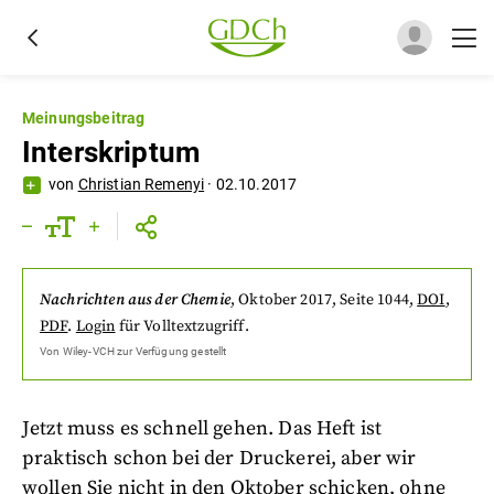
Meinungsbeitrag
Interskriptum
von
Christian Remenyi
·
02.10.2017
Nachrichten aus der Chemie
,
Oktober 2017
, Seite 1044
,
DOI
,
PDF
.
Login
für Volltextzugriff.
Von
Wiley-VCH
zur Verfügung gestellt
Jetzt muss es schnell gehen. Das Heft ist
praktisch schon bei der Druckerei, aber wir
wollen Sie nicht in den Oktober schicken, ohne