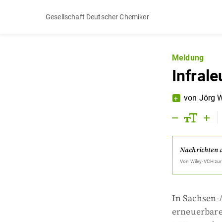
Gesellschaft Deutscher Chemiker
Meldung
Infral
von
Jörg 
Nachrichten 
Von
Wiley-VCH
zur
In Sachsen-
erneuerbaren