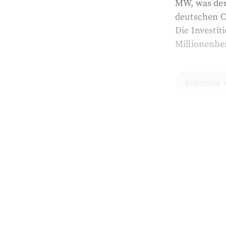
MW, was dem 
deutschen C
Die Investit
Millionenbe
Industrie 