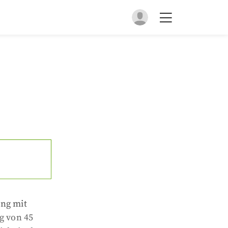
ung mit
g von 45