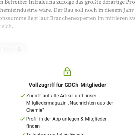
Betreiber Infraleuna zufolge das größte derartige Proj
hemieindustrie wäre. Der Bau soll noch in diesem Jahr
ionssumme liegt laut Branchenexperten im mittleren zw
reich.
+ Technik
Vollzugriff für GDCh-Mitglieder
Zugriff auf alle Artikel und unser
Mitgliedermagazin „Nachrichten aus der
Chemie“
Profil in der App anlegen & Mitglieder
finden
Teilnahme an tollen Events,