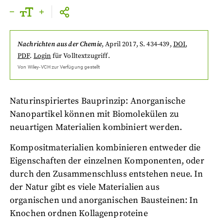
Nachrichten aus der Chemie
,
April 2017
, S. 434-439
,
DOI
,
PDF
.
Login
für Volltextzugriff.
Von
Wiley-VCH
zur Verfügung gestellt
Naturinspiriertes Bauprinzip: Anorganische
Nanopartikel können mit Biomolekülen zu
neuartigen Materialien kombiniert werden.
Kompositmaterialien kombinieren entweder die
Eigenschaften der einzelnen Komponenten, oder
durch den Zusammenschluss entstehen neue. In
der Natur gibt es viele Materialien aus
organischen und anorganischen Bausteinen: In
Knochen ordnen Kollagenproteine