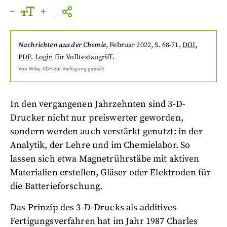
Nachrichten aus der Chemie
,
Februar 2022
, S. 68-71
,
DOI
,
PDF
.
Login
für Volltextzugriff.
Von
Wiley-VCH
zur Verfügung gestellt
In den vergangenen Jahrzehnten sind 3-D-
Drucker nicht nur preiswerter geworden,
sondern werden auch verstärkt genutzt: in der
Analytik, der Lehre und im Chemielabor. So
lassen sich etwa Magnetrührstäbe mit aktiven
Materialien erstellen, Gläser oder Elektroden für
die Batterieforschung.
Das Prinzip des 3-D-Drucks als additives
Fertigungsverfahren hat im Jahr 1987 Charles