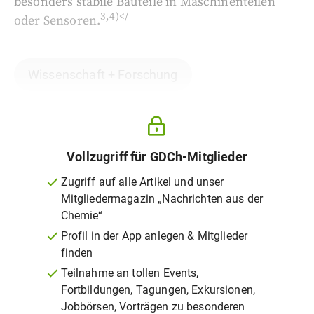
besonders stabile Bauteile in Maschinenteilen
3,4)</
oder Sensoren.
Wissenschaft + Forschung
Vollzugriff für GDCh-Mitglieder
Zugriff auf alle Artikel und unser
Mitgliedermagazin „Nachrichten aus der
Chemie“
Profil in der App anlegen & Mitglieder
finden
Teilnahme an tollen Events,
Fortbildungen, Tagungen, Exkursionen,
Jobbörsen, Vorträgen zu besonderen