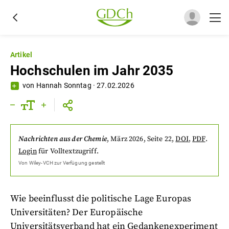
Artikel
Hochschulen im Jahr 2035
von
Hannah Sonntag
·
27.02.2026
Nachrichten aus der Chemie
,
März 2026
, Seite 22
,
DOI
,
PDF
.
Login
für Volltextzugriff.
Von
Wiley-VCH
zur Verfügung gestellt
Wie beeinflusst die politische Lage Europas
Universitäten? Der Europäische
Universitätsverband hat ein Gedankenexperiment