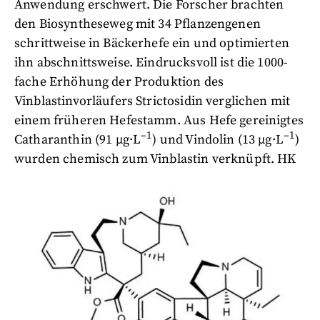
Anwendung erschwert. Die Forscher brachten
den Biosyntheseweg mit 34 Pflanzengenen
schrittweise in Bäckerhefe ein und optimierten
ihn abschnittsweise. Eindrucksvoll ist die 1000-
fache Erhöhung der Produktion des
Vinblastinvorläufers Strictosidin verglichen mit
einem früheren Hefestamm. Aus Hefe gereinigtes
–1
–1
Catharanthin (91 µg·L
) und Vindolin (13 µg·L
)
wurden chemisch zum Vinblastin verknüpft. HK