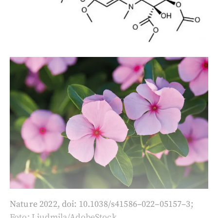
Nature 2022, doi:
10.1038/s41586–022–05157–3
;
Foto: Liudmila/AdobeStock