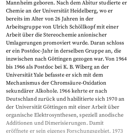
Mannheim geboren. Nach dem Abitur studierte er
Chemie an der Universität Heidelberg, wo er
bereits im Alter von 26 Jahren in der
Arbeitsgruppe von Ulrich Schöllkopf mit einer
Arbeit über die Stereochemie anionischer
Umlagerungen promoviert wurde. Daran schloss
er ein Postdoc-Jahr in derselben Gruppe an, die
inzwischen nach Göttingen gezogen war. Von 1964
bis 1966 als Postdoc bei K. B. Wiberg an der
Universität Yale befasste er sich mit dem
Mechanismus der Chromsäure-Oxidation
sekundärer Alkohole. 1966 kehrte er nach
Deutschland zurück und habilitierte sich 1970 an
der Universität Göttingen mit einer Arbeit über
organische Elektrosynthesen, speziell anodische
Additionen und Dimerisierungen. Damit
eröffnete er sein eigenes Forschungsgebiet. 1973