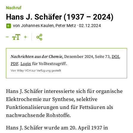
Nachruf
Hans J. Schäfer (1937 – 2024)
von
Johannes Kaulen
,
Peter Metz
·
02.12.2024
Nachrichten aus der Chemie
,
Dezember 2024
, Seite 73
,
DOI
,
PDF
.
Login
für Volltextzugriff.
Von
Wiley-VCH
zur Verfügung gestellt
Hans J. Schäfer interessierte sich für organische
Elektrochemie zur Synthese, selektive
Funktionalisierungen und für Fettsäuren als
nachwachsende Rohstoffe.
Hans J. Schäfer wurde am 20. April 1937 in