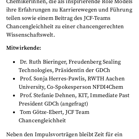
Chemikerinnen, die als inspirierende Role Models
ihre Erfahrungen zu Karrierewegen und Führung
teilen sowie einem Beitrag des JCF-Teams
Chancengleichheit zu einer chancengerechten
Wissenschaftswelt.
Mitwirkende:
Dr. Ruth Bieringer, Freudenberg Sealing
Technologies, Präsidentin der GDCh
Prof. Sonja Herres-Pawlis, RWTH Aachen
University, Co-Spokesperson NFDI4Chem
Prof. Stefanie Dehnen, KIT, Immediate Past
President GDCh (angefragt)
Tom Götze-Ebert, JCF Team
Chancengleichheit
Neben den Impulsvorträgen bleibt Zeit für ein