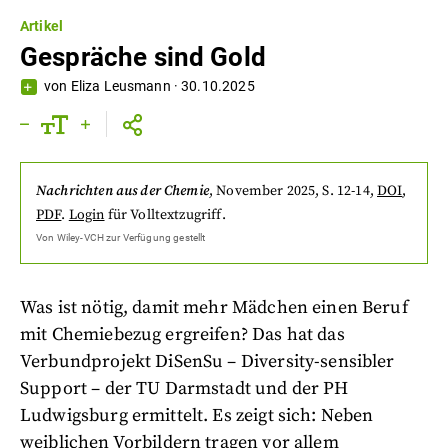
Artikel
Gespräche sind Gold
von
Eliza Leusmann
·
30.10.2025
Nachrichten aus der Chemie
,
November 2025
, S. 12-14
,
DOI
,
PDF
.
Login
für Volltextzugriff.
Von
Wiley-VCH
zur Verfügung gestellt
Was ist nötig, damit mehr Mädchen einen Beruf
mit Chemiebezug ergreifen? Das hat das
Verbundprojekt DiSenSu – Diversity-sensibler
Support – der TU Darmstadt und der PH
Ludwigsburg ermittelt. Es zeigt sich: Neben
weiblichen Vorbildern tragen vor allem