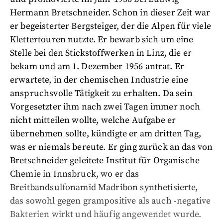
Hermann Bretschneider. Schon in dieser Zeit war
er begeisterter Bergsteiger, der die Alpen für viele
Klettertouren nutzte. Er bewarb sich um eine
Stelle bei den Stickstoffwerken in Linz, die er
bekam und am 1. Dezember 1956 antrat. Er
erwartete, in der chemischen Industrie eine
anspruchsvolle Tätigkeit zu erhalten. Da sein
Vorgesetzter ihm nach zwei Tagen immer noch
nicht mitteilen wollte, welche Aufgabe er
übernehmen sollte, kündigte er am dritten Tag,
was er niemals bereute. Er ging zurück an das von
Bretschneider geleitete Institut für Organische
Chemie in Innsbruck, wo er das
Breitbandsulfonamid Madribon synthetisierte,
das sowohl gegen grampositive als auch -negative
Bakterien wirkt und häufig angewendet wurde.