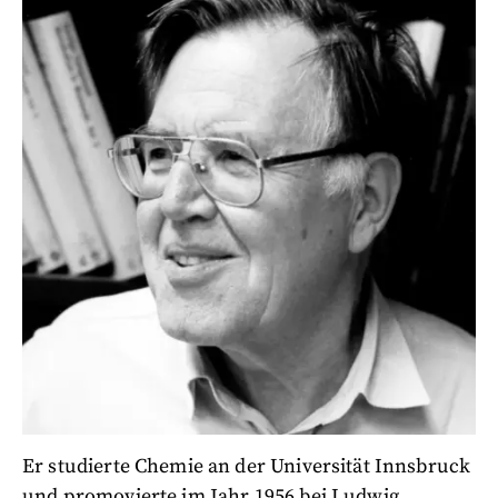
Er studierte Chemie an der Universität Innsbruck
und promovierte im Jahr 1956 bei Ludwig