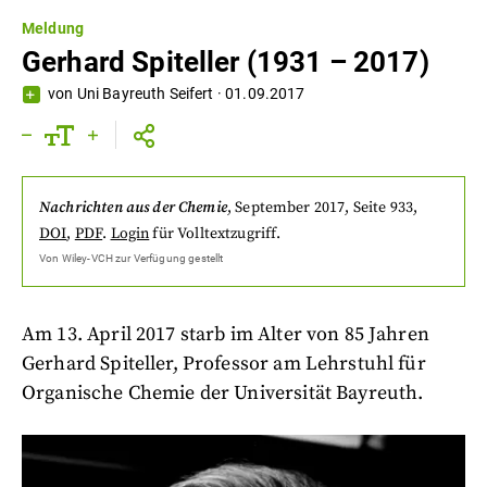
Meldung
Gerhard Spiteller (1931 – 2017)
von
Uni Bayreuth Seifert
·
01.09.2017
Nachrichten aus der Chemie
,
September 2017
, Seite 933
,
DOI
,
PDF
.
Login
für Volltextzugriff.
Von
Wiley-VCH
zur Verfügung gestellt
Am 13. April 2017 starb im Alter von 85 Jahren
Gerhard Spiteller, Professor am Lehrstuhl für
Organische Chemie der Universität Bayreuth.