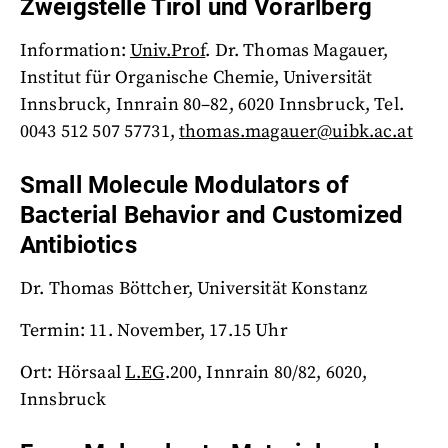
Zweigstelle Tirol und Vorarlberg
Information:
Univ.Prof
. Dr. Thomas Magauer,
Institut für Organische Chemie, Universität
Innsbruck, Innrain 80–82, 6020 Innsbruck, Tel.
0043 512 507 57731,
thomas.magauer@uibk.ac.at
Small Molecule Modulators of
Bacterial Behavior and Customized
Antibiotics
Dr. Thomas Böttcher, Universität Konstanz
Termin: 11. November, 17.15 Uhr
Ort: Hörsaal
L.EG
.200, Innrain 80/82, 6020,
Innsbruck