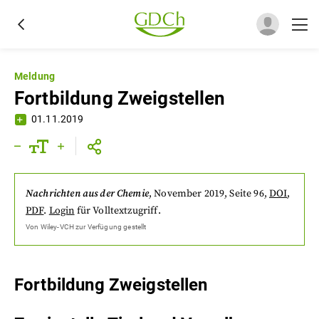
Meldung
Fortbildung Zweigstellen
01.11.2019
Nachrichten aus der Chemie
,
November 2019
, Seite 96
,
DOI
,
PDF
.
Login
für Volltextzugriff.
Von
Wiley-VCH
zur Verfügung gestellt
Fortbildung Zweigstellen