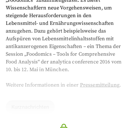
„Foodomics“ zusammengefasst. Es bietet
Wissenschaftlern neue Vorgehensweisen, um
steigende Herausforderungen in den
Lebensmittel- und Ernährungswissenschaften
anzugehen. Dazu gehört beispielsweise das
Aufspüren von Lebensmittelinhaltsstoffen mit
antikanzerogenen Eigenschaften – ein Thema der
Session „Foodomics – Tools for Comprehensive
Food Analysis“ der analytica conference 2016 vom
10. bis 12. Mai in München.
Weitere Informationen in einer
Pressemitteilung
.
Kurznachrichten