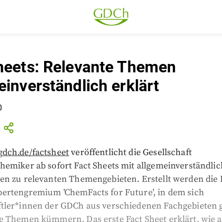
heets: Relevante Themen
einverständlich erklärt
0
dch.de/factsheet
veröffentlicht die Gesellschaft
hemiker ab sofort Fact Sheets mit allgemeinverständli
en zu relevanten Themengebieten. Erstellt werden die 
ertengremium 'ChemFacts for Future', in dem sich
tler*innen der GDCh aus verschiedenen Fachgebieten
e Themen kümmern. Das erste Fact Sheet erklärt, wie a