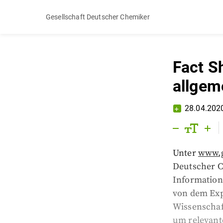
Gesellschaft Deutscher Chemiker
Fact S
allgem
28.04.202
Unter
www.g
Deutscher C
Information
von dem Exp
Wissenschaf
um relevant