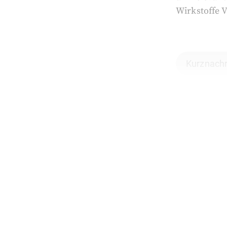
Wirkstoffe 
Kurznachr