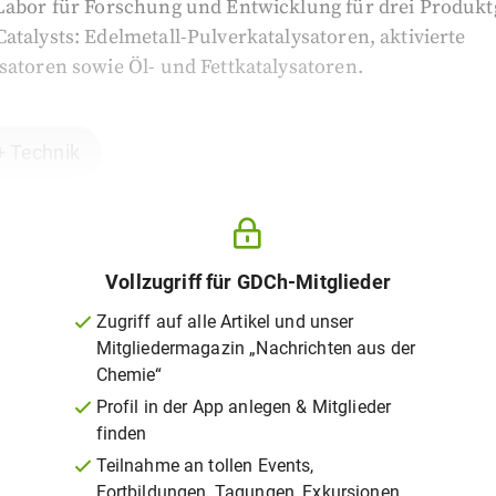
 Labor für Forschung und Entwicklung für drei Produk
atalysts: Edelmetall-Pulverkatalysatoren, aktivierte
satoren sowie Öl- und Fettkatalysatoren.
+ Technik
Vollzugriff für GDCh-Mitglieder
Zugriff auf alle Artikel und unser
Mitgliedermagazin „Nachrichten aus der
Chemie“
Profil in der App anlegen & Mitglieder
finden
Teilnahme an tollen Events,
Fortbildungen, Tagungen, Exkursionen,