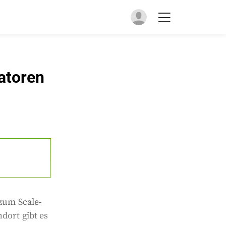
satoren
 zum Scale-
dort gibt es