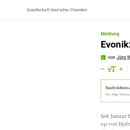
Gesellschaft Deutscher Chemiker
Meldung
Evonik
von
Jörg 
Nachrichten 
Von
Wiley-VCH
zur
Seit Januar 
up von Hydri