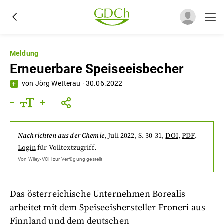
Meldung
Erneuerbare Speiseeisbecher
von
Jörg Wetterau
·
30.06.2022
Nachrichten aus der Chemie
,
Juli 2022
, S. 30-31
,
DOI
,
PDF
.
Login
für Volltextzugriff.
Von
Wiley-VCH
zur Verfügung gestellt
Das österreichische Unternehmen Borealis
arbeitet mit dem Speiseeishersteller Froneri aus
Finnland und dem deutschen