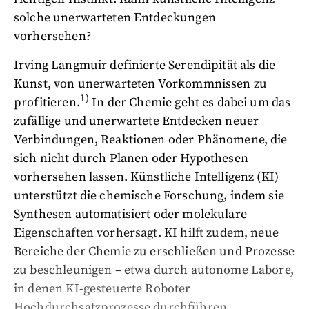
solche unerwarteten Entdeckungen
vorhersehen?
Irving Langmuir definierte Serendipität als die
Kunst, von unerwarteten Vorkommnissen zu
1)
profitieren.
In der Chemie geht es dabei um das
zufällige und unerwartete Entdecken neuer
Verbindungen, Reaktionen oder Phänomene, die
sich nicht durch Planen oder Hypothesen
vorhersehen lassen.
Künstliche Intelligenz (KI)
unterstützt die chemische Forschung, indem sie
Synthesen automatisiert oder molekulare
Eigenschaften vorhersagt. KI hilft zudem, neue
Bereiche der Chemie zu erschließen und Prozesse
zu beschleunigen – etwa durch autonome Labore,
in denen KI-gesteuerte Roboter
Hochdurchsatzprozesse durchführen,