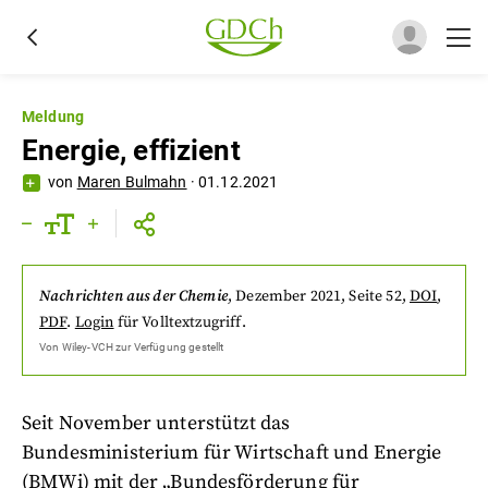
Meldung
Energie, effizient
von
Maren Bulmahn
·
01.12.2021
Nachrichten aus der Chemie
,
Dezember 2021
, Seite 52
,
DOI
,
PDF
.
Login
für Volltextzugriff.
Von
Wiley-VCH
zur Verfügung gestellt
Seit November unterstützt das
Bundesministerium für Wirtschaft und Energie
(BMWi) mit der „Bundesförderung für