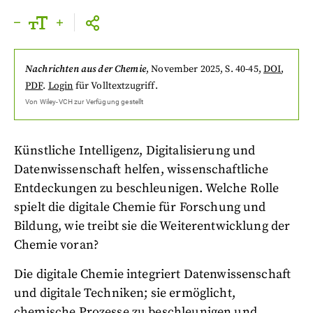
Nachrichten aus der Chemie
,
November 2025
, S. 40-45
,
DOI
,
PDF
.
Login
für Volltextzugriff.
Von
Wiley-VCH
zur Verfügung gestellt
Künstliche Intelligenz, Digitalisierung und
Datenwissenschaft helfen, wissenschaftliche
Entdeckungen zu beschleunigen. Welche Rolle
spielt die digitale Chemie für Forschung und
Bildung, wie treibt sie die Weiterentwicklung der
Chemie voran?
Die digitale Chemie integriert Datenwissenschaft
und digitale Techniken; sie ermöglicht,
chemische Prozesse zu beschleunigen und