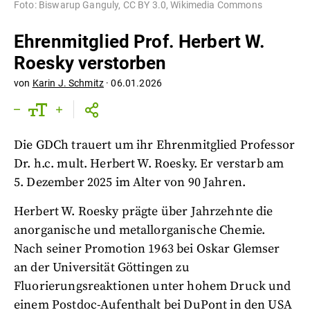
Foto: Biswarup Ganguly, CC BY 3.0, Wikimedia Commons
Ehrenmitglied Prof. Herbert W.
Roesky verstorben
von
Karin J. Schmitz
·
06.01.2026
Die GDCh trauert um ihr Ehrenmitglied Professor
Dr. h.c. mult. Herbert W. Roesky. Er verstarb am
5. Dezember 2025 im Alter von 90 Jahren.
Herbert W. Roesky prägte über Jahrzehnte die
anorganische und metallorganische Chemie.
Nach seiner Promotion 1963 bei Oskar Glemser
an der Universität Göttingen zu
Fluorierungsreaktionen unter hohem Druck und
einem Postdoc-Aufenthalt bei DuPont in den USA