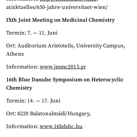
at/aktuelles/650-jahre-universitaet-wien/
IXth Joint Meeting on Medicinal Chemistry
Termin: 7. — 11. Juni
Ort: Auditorium Aristotelis, University Campus,
Athens
Information:
www.jmmc2015.gr
16th Blue Danube Symposium on Heterocyclic
Chemistry
Termin: 14. — 17. Juni
Ort: 8220 Balatonalmádi/Hungary,
Information:
www.16bdshc.hu