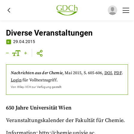
Diverse Veranstaltungen
29.04.2015
Nachrichten aus der Chemie
,
Mai 2015
, S. 605-606
,
DOI
,
PDF
.
Login
für Volltextzugriff.
Von
Wiley-VCH
zur Verfügung gestellt
650 Jahre Universität Wien
Veranstaltungskalender der Fakultät für Chemie.
Information:
http://chemie.univie.ac
.