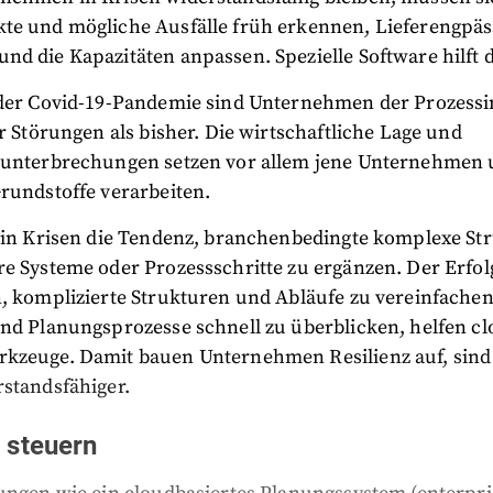
te und mögliche Ausfälle früh erkennen, Lieferengpäs
d die Kapazitäten anpassen. Spezielle Software hilft d
 der Covid-19-Pandemie sind Unternehmen der Prozessi
ür Störungen als bisher. Die wirtschaftliche Lage und
nunterbrechungen setzen vor allem jene Unternehmen 
rundstoffe verarbeiten.
t in Krisen die Tendenz, branchenbedingte komplexe St
e Systeme oder Prozessschritte zu ergänzen. Der Erfolg
n, komplizierte Strukturen und Abläufe zu vereinfachen
und Planungsprozesse schnell zu überblicken, helfen cl
kzeuge. Damit bauen Unternehmen Resilienz auf, sind 
rstandsfähiger.
 steuern