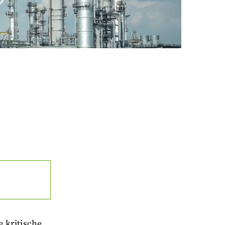
 kritische