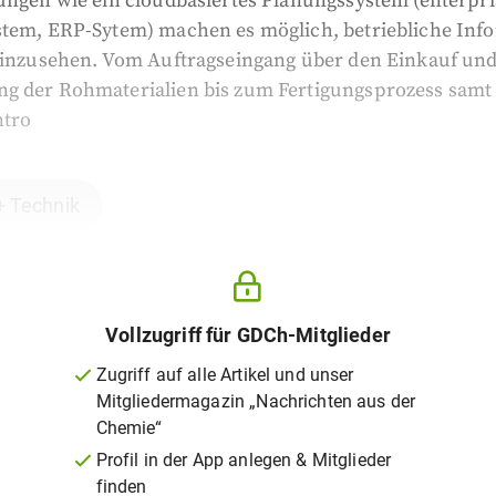
sungen wie ein cloudbasiertes Planungssystem (enterpr
stem, ERP-Sytem) machen es möglich, betriebliche Inf
 einzusehen. Vom Auftragseingang über den Einkauf un
g der Rohmaterialien bis zum Fertigungsprozess samt
ntro
+ Technik
Vollzugriff für GDCh-Mitglieder
Zugriff auf alle Artikel und unser
Mitgliedermagazin „Nachrichten aus der
Chemie“
Profil in der App anlegen & Mitglieder
finden