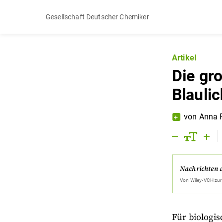
Gesellschaft Deutscher Chemiker
Artikel
Die gr
Blauli
von
Anna P
Nachrichten 
Von
Wiley-VCH
zur
Für biologis