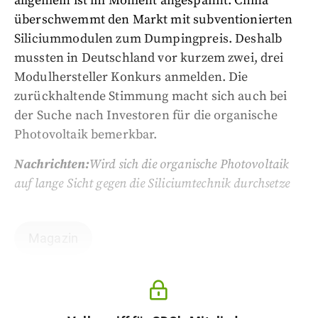
allgemein ist im Moment angespannt. China
überschwemmt den Markt mit subventionierten
Siliciummodulen zum Dumpingpreis. Deshalb
mussten in Deutschland vor kurzem zwei, drei
Modulhersteller Konkurs anmelden. Die
zurückhaltende Stimmung macht sich auch bei
der Suche nach Investoren für die organische
Photovoltaik bemerkbar.
Nachrichten:
Wird sich die organische Photovoltaik
auf lange Sicht gegen die Siliciumtechnik durchsetze
Magazin