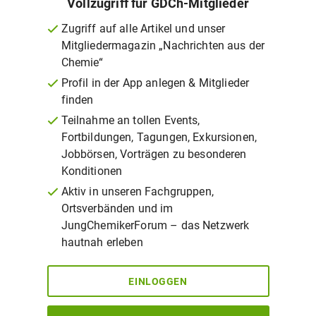
Vollzugriff für GDCh-Mitglieder
Zugriff auf alle Artikel und unser
Mitgliedermagazin „Nachrichten aus der
Chemie“
Profil in der App anlegen & Mitglieder
finden
Teilnahme an tollen Events,
Fortbildungen, Tagungen, Exkursionen,
Jobbörsen, Vorträgen zu besonderen
Konditionen
Aktiv in unseren Fachgruppen,
Ortsverbänden und im
JungChemikerForum – das Netzwerk
hautnah erleben
EINLOGGEN