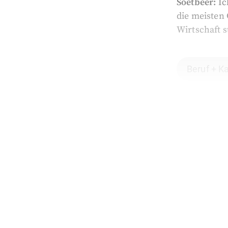
Soetbeer:
Ic
die meisten
Wirtschaft s
Beruf + Ka