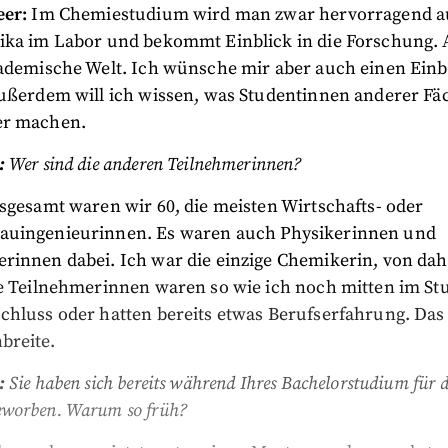
eer:
Im Chemiestudium wird man zwar hervorragend au
ika im Labor und bekommt Einblick in die Forschung. A
ademische Welt. Ich wünsche mir aber auch einen Einbl
Außerdem will ich wissen, was Studentinnen anderer Fä
er machen.
:
Wer sind die anderen Teilnehmerinnen?
sgesamt waren wir 60, die meisten Wirtschafts- oder
uingenieurinnen. Es waren auch Physikerinnen und
rinnen dabei. Ich war die einzige Chemikerin, von dah
ie Teilnehmerinnen waren so wie ich noch mitten im St
chluss oder hatten bereits etwas Berufserfahrung. Das
breite.
:
Sie haben sich bereits während Ihres Bachelorstudium für 
worben. Warum so früh?