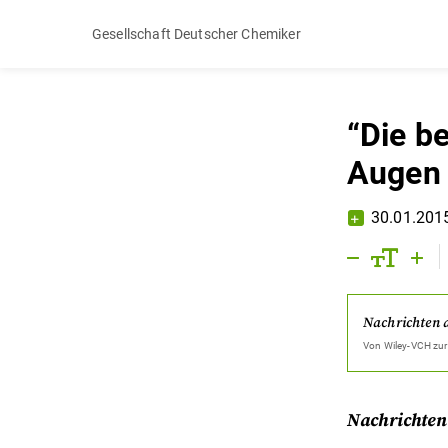
Gesellschaft Deutscher Chemiker
“Die b
Augen 
30.01.201
Nachrichten 
Von
Wiley-VCH
zur
Nachrichten