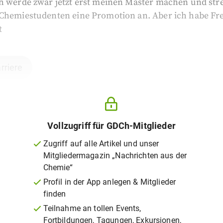
h werde zwar jetzt erst meinen Master machen und str
 Chemiestudenten eine Promotion an. Aber ich habe Fre
t
rriere
Vollzugriff für GDCh-Mitglieder
Zugriff auf alle Artikel und unser
Mitgliedermagazin „Nachrichten aus der
Chemie“
Profil in der App anlegen & Mitglieder
finden
Teilnahme an tollen Events,
Fortbildungen, Tagungen, Exkursionen,