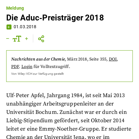
Meldung
Die Aduc‐Preisträger 2018
01.03.2018
Nachrichten aus der Chemie
,
März 2018
, Seite 355
,
DOI
,
PDF
.
Login
für Volltextzugriff.
Von
Wiley-VCH
zur Verfügung gestellt
Ulf-Peter Apfel, Jahrgang 1984, ist seit Mai 2013
unabhängiger Arbeitsgruppenleiter an der
Universität Bochum. Zunächst war er durch ein
Liebig-Stipendium gefördert, seit Oktober 2014
leitet er eine Emmy-Noether-Gruppe. Er studierte
Chemie an der Universität Jena, wo er im